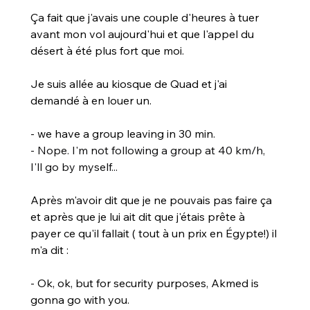
Ça fait que j'avais une couple d'heures à tuer 
avant mon vol aujourd'hui et que l'appel du 
désert à été plus fort que moi.
Je suis allée au kiosque de Quad et j'ai 
demandé à en louer un.
- we have a group leaving in 30 min.
- 
Nope. I'm not following a group at 40 km/h, 
I'll go by myself...
Après m'avoir dit que je ne pouvais pas faire ça 
et après que je lui ait dit que j'étais prête à 
payer ce qu'il fallait ( tout à un prix en Égypte!) il 
m'a dit :
- Ok, ok, but for security purposes, Akmed is 
gonna go with you.