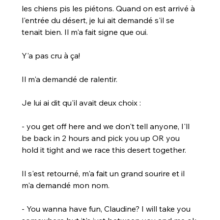
les chiens pis les piétons. Quand on est arrivé à 
l'entrée du désert, je lui ait demandé s'il se 
tenait bien. Il m'a fait signe que oui.
Y'a pas cru à ça!
Il m'a demandé de ralentir.
Je lui ai dit qu'il avait deux choix :
- you get off here and we don't tell anyone, I'll 
be back in 2 hours and pick you up OR you 
hold it tight and we race this desert together.
Il s'est retourné, m'a fait un grand sourire et il 
m'a demandé mon nom.
- You wanna have fun, Claudine? I will take you 