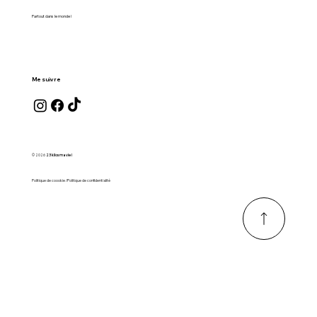
Partout dans le monde !
Me suivre
© 2026
23 kilos ma vie !
Politique de coookie /Politique de confidentialité