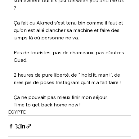
somewhere but it's just between you and me ok 
?
Ça fait qu'Akmed s'est tenu bin comme il faut et 
qu'on est allé clancher sa machine et faire des 
jumps là où personne ne va.
Pas de touristes, pas de chameaux, pas d'autres 
Quad.
2 heures de pure liberté, de " hold it, man !", de 
rires pis de poses Instagram qu'il m'a fait faire !
Ça ne pouvait pas mieux finir mon séjour.
Time to get back home now !
ÉGYPTE