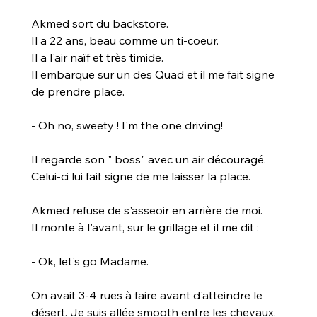
Akmed sort du backstore.
Il a 22 ans, beau comme un ti-coeur.
Il a l'air naïf et très timide.
Il embarque sur un des Quad et il me fait signe 
de prendre place.
- Oh no, sweety ! I'm the one driving!
Il regarde son " boss" avec un air découragé.
Celui-ci lui fait signe de me laisser la place.
Akmed refuse de s'asseoir en arrière de moi.
Il monte à l'avant, sur le grillage et il me dit :
- Ok, let's go Madame.
On avait 3-4 rues à faire avant d'atteindre le 
désert. Je suis allée smooth entre les chevaux, 