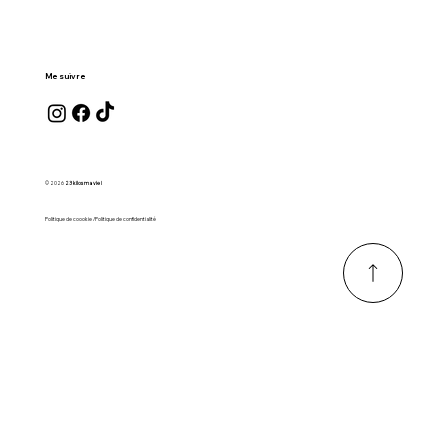
Me suivre
© 2026
23 kilos ma vie !
Politique de coookie /Politique de confidentialité