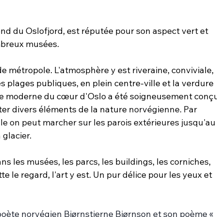
ond du Oslofjord, est réputée pour son aspect vert et 
mbreux musées.
 métropole. L'atmosphère y est riveraine, conviviale, 
s plages publiques, en plein centre-ville et la verdure 
ce moderne du cœur d'Oslo a été soigneusement conçu
er divers éléments de la nature 
norvégienne. Par 
lle on peut marcher sur les parois extérieures jusqu'au
 glacier.
dans les musées, les parcs, les buildings, les corniches, 
e le regard, l'art y est. Un pur délice pour les yeux et 
poète norvégien Bjørnstjerne Bjørnson et son poème « 