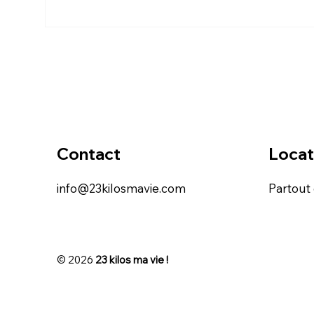
LE 
Contact
Locat
info@23kilosmavie.com
Partout
© 2026
23 kilos ma vie !