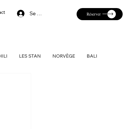
act
Se connecter
Réserver
HILI
LES STAN
NORVÈGE
BALI