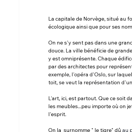
La capitale de Norvège, situé au f
écologique ainsi que pour ses no
On ne s'y sent pas dans une grande
douce. La ville bénéficie de grande
y est omniprésente. Chaque édifi
par des architectes pour représent
exemple, l'opéra d'Oslo, sur laque
toit, se veut la représentation d'un
L'art, ici, est partout. Que ce soit 
les meubles...peu importe où on jett
l'esprit.
On la  surnomme " le tigre" dû 
au 