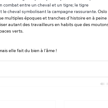
n combat entre un cheval et un tigre; le tigre 
et le cheval symbolisant la campagne rassurante.
 Oslo 
e multiples époques et tranches d'histoire en à peine 
iser autant des travailleurs en habits que des moutons
paces verts.
mais elle fait du bien à l'âme !