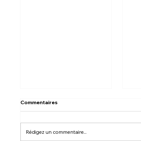
Commentaires
TROLLSTIGEN
Rédigez un commentaire...