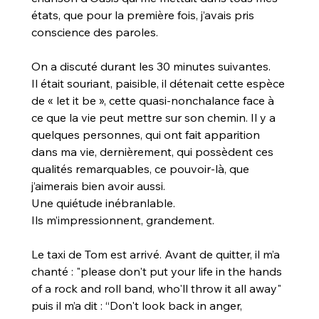
états, que pour la première fois, j’avais pris 
conscience des paroles.
On a discuté durant les 30 minutes suivantes. 
Il était souriant, paisible, il détenait cette espèce 
de « let it be », cette quasi-nonchalance face à 
ce que la vie peut mettre sur son chemin. Il y a 
quelques personnes, qui ont fait apparition 
dans ma vie, dernièrement, qui possèdent ces 
qualités remarquables, ce pouvoir-là, que 
j’aimerais bien avoir aussi. 
Une quiétude inébranlable. 
Ils m’impressionnent, grandement.
Le taxi de Tom est arrivé. Avant de quitter, il m’a 
chanté : "please don't put your life in the hands 
of a rock and roll band, who'll throw it all away" 
puis il m’a dit : “Don't look back in anger, 