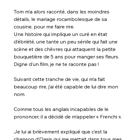
Tom m’a alors raconté, dans les moindres 
détails, le mariage rocambolesque de sa 
cousine, pour me faire rire. 
Une histoire qui implique un curé en état 
d’ébriété, une tante un peu sénile qui fait une 
scène et des chèvres qui attaquent la petite 
bouquetière de 5 ans pour manger ses fleurs. 
Digne d’un film, je ne te raconte pas !
Suivant cette tranche de vie, qui m’a fait 
beaucoup rire, j’ai été capable de lui dire mon 
nom. 
Comme tous les anglais incapables de le 
prononcer, il a décidé de m’appeler « Frenchi ».
Je lui ai brièvement expliqué que c’est la 
chanson d’Oasis qui me mettait dans tous mes 