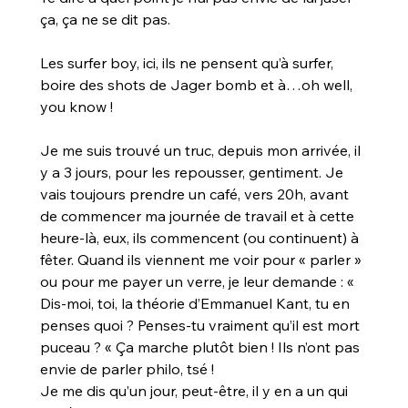
ça, ça ne se dit pas.
Les surfer boy, ici, ils ne pensent qu’à surfer, 
boire des shots de Jager bomb et à…oh well, 
you know !
Je me suis trouvé un truc, depuis mon arrivée, il 
y a 3 jours, pour les repousser, gentiment. Je 
vais toujours prendre un café, vers 20h, avant 
de commencer ma journée de travail et à cette 
heure-là, eux, ils commencent (ou continuent) à 
fêter. Quand ils viennent me voir pour « parler » 
ou pour me payer un verre, je leur demande : « 
Dis-moi, toi, la théorie d’Emmanuel Kant, tu en 
penses quoi ? Penses-tu vraiment qu’il est mort 
puceau ? « Ça marche plutôt bien ! Ils n’ont pas 
envie de parler philo, tsé ! 
Je me dis qu’un jour, peut-être, il y en a un qui 