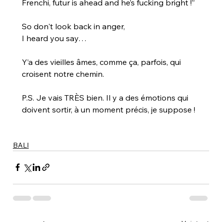
Frenchi, futur is ahead and he’s fucking bright !”
So don't look back in anger,
I heard you say…
Y’a des vieilles âmes, comme ça, parfois, qui 
croisent notre chemin.
P.S. Je vais TRÈS bien. Il y a des émotions qui 
doivent sortir, à un moment précis, je suppose !
BALI