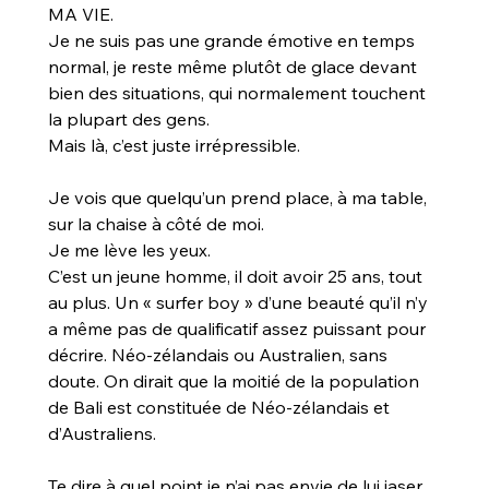
MA VIE. 
Je ne suis pas une grande émotive en temps 
normal, je reste même plutôt de glace devant 
bien des situations, qui normalement touchent 
la plupart des gens. 
Mais là, c’est juste irrépressible.
Je vois que quelqu’un prend place, à ma table, 
sur la chaise à côté de moi. 
Je me lève les yeux. 
C’est un jeune homme, il doit avoir 25 ans, tout 
au plus. Un « surfer boy » d’une beauté qu’il n’y 
a même pas de qualificatif assez puissant pour 
décrire. Néo-zélandais ou Australien, sans 
doute. On dirait que la moitié de la population 
de Bali est constituée de Néo-zélandais et 
d’Australiens.
Te dire à quel point je n’ai pas envie de lui jaser 