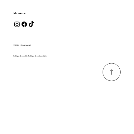
Me suivre
© 2026
23 kilos ma vie !
Politique de coookie /Politique de confidentialité