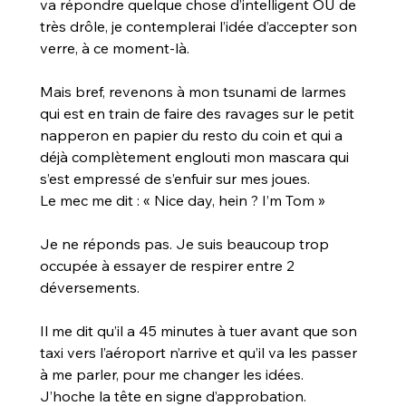
va répondre quelque chose d’intelligent OU de 
très drôle, je contemplerai l’idée d’accepter son 
verre, à ce moment-là.
Mais bref, revenons à mon tsunami de larmes 
qui est en train de faire des ravages sur le petit 
napperon en papier du resto du coin et qui a 
déjà complètement englouti mon mascara qui 
s’est empressé de s’enfuir sur mes joues. 
Le mec me dit : « Nice day, hein ? I’m Tom »
Je ne réponds pas. Je suis beaucoup trop 
occupée à essayer de respirer entre 2 
déversements.
Il me dit qu’il a 45 minutes à tuer avant que son 
taxi vers l’aéroport n’arrive et qu’il va les passer 
à me parler, pour me changer les idées. 
J’hoche la tête en signe d’approbation.