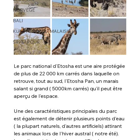
NORVÈGE
BALI
KUALA LUMPUR ( MALAISIE )
SINGAPOUR
Le parc national d'Etosha est une aire protégée 
de plus de 22 000 km carrés dans laquelle on 
retrouve, tout au sud, l'Etosha Pan, un marais 
salant si grand ( 5000km carrés) qu'il peut être 
aperçu de l'espace.
Une des caractéristiques principales du parc 
est également de détenir plusieurs points d'eau 
( la plupart naturels, d'autres artificiels) attirant 
les animaux lors de l'hiver austral ( notre été).