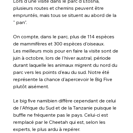
Lors 
d'une visite dans le parc d'Etosha, 
plusieurs routes et chemins peuvent être 
empruntés, mais tous se situent au abord de la 
" pan".
On compte, dans le parc, plus de 114 espèces 
de mammifères et 300 espèces d'oiseaux.
Les meilleurs mois pour en faire la visite sont de 
juin à octobre, lors de l'hiver austral, période 
durant laquelle les animaux migrent du nord du 
parc vers les points d'eau du sud. Notre été 
représente la chance d'apercevoir le Big Five 
plutôt aisément.
Le big five namibien diffère cependant de celui 
de l'Afrique du Sud et de la Tanzanie puisque le 
buffle ne fréquente pas le pays. Celui-ci est 
remplacé par le Cheetah qui est, selon les 
experts, le plus ardu à repérer.