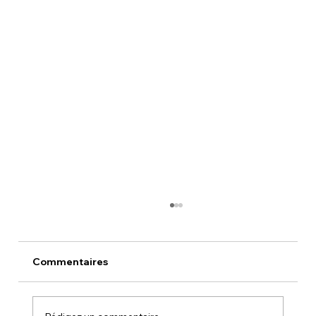
Commentaires
TORRE DEL CALI