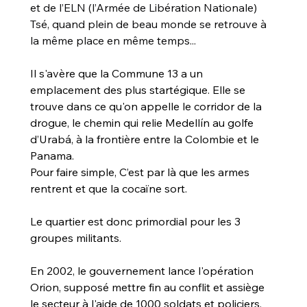
et de l’ELN (l’Armée de Libération Nationale) 
Tsé, quand plein de beau monde se retrouve à 
la même place en même temps...
Il s'avère que la Commune 13 a un 
emplacement des plus startégique. Elle se 
trouve dans ce qu'on appelle le corridor de la 
drogue, le chemin qui relie Medellín au golfe 
d’Urabá, à la frontière entre la Colombie et le 
Panama. 
Pour faire simple, C’est par là que les armes 
rentrent et que la cocaïne sort. 
Le quartier est donc primordial pour les 3 
groupes militants. 
En 2002, le gouvernement lance l'opération 
Orion, supposé mettre fin au conflit et assiège 
le secteur à l'aide de 1000 soldats et policiers. 