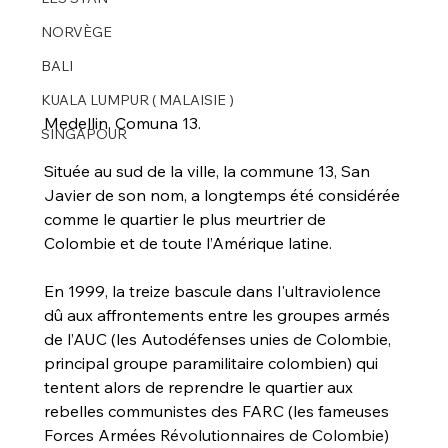
NORVÈGE
BALI
KUALA LUMPUR ( MALAISIE )
Medellin, Comuna 13.
SINGAPOUR
Située au sud de la ville, la commune 13, San 
Javier de son nom, a longtemps été considérée 
comme le quartier le plus meurtrier de 
Colombie et de toute l’Amérique latine.
En 1999, la treize bascule dans l'ultraviolence 
dû aux affrontements entre les groupes armés 
de l’AUC (les Autodéfenses unies de Colombie, 
principal groupe paramilitaire colombien) qui 
tentent alors de reprendre le quartier aux 
rebelles communistes des FARC (les fameuses 
Forces Armées 
Révolutionnaires de Colombie) 