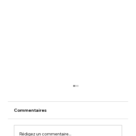
Commentaires
ELLES ET MOI
Rédigez un commentaire...