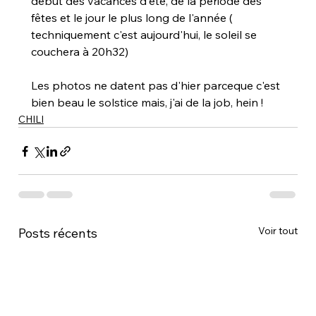
début des vacances d'été, de la période des 
fêtes et le jour le plus long de l'année ( 
techniquement c'est aujourd'hui, le soleil se 
couchera à 20h32)
Les photos ne datent pas d'hier parceque c'est 
bien beau le solstice mais, j'ai de la job, hein !
CHILI
Voir tout
Posts récents