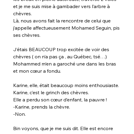
et je me suis mise à gambader vers l’arbre à 
chèvres.
Là, nous avons fait la rencontre de celui que 
j’appelle affectueusement Mohamed Seguin, pis 
ses chèvres.
J’étais BEAUCOUP trop excitée de voir des 
chèvres ( on n’a pas ça , au Québec, tsé…)
Mohammed m’en a garoché une dans les bras 
et mon cœur a fondu.
Karine, elle, était beaucoup moins enthousiaste.
Karine, c’est le grinch des chèvres.
Elle a perdu son cœur d’enfant, la pauvre !
-Karine, prends la chèvre.
-Non.
Bin voyons, que je me suis dit. Elle est encore 