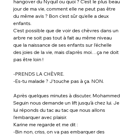
hangover du Nyquil ou quoi ? C’est le plus beau 
jour de ma vie, comment elle ne peut pas être 
du même avis ? Bon c’est sûr qu’elle a deux 
enfants. 
C’est possible que de voir des chèvres dans un 
arbre ne soit pas tout à fait au même niveau 
que la naissance de ses enfants sur l’échelle 
des joies de la vie, mais d’après moi…ça ne doit 
pas être loin !
-PRENDS LA CHÈVRE.
-Es-tu malade ? J’touche pas à ça. NON.
Après quelques minutes à discuter, Mohammed 
Seguin nous demande un lift jusqu’à chez lui. Je 
lui réponds du tac au tac que nous allons 
l’embarquer avec plaisir.
Karine me regarde et me dit :
-Bin non, criss, on va pas embarquer des 