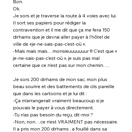
Bon.
Ok.
Je sors et je traverse la route à 4 voies avec lui. 
Il sort ses papiers pour rédiger la 
contravention et il me dit que ça me fera 150 
dirhams que je devrai aller payer à l’hôtel de 
ville de «je-ne-sais-pas-c’est-où ».
-Mais mais mais…monsieuuuuuuur !!! C’est que « 
je-ne-sais-pas-c’est-où », je suis pas mal 
certaine que ce n’est pas sur mon chemin….
Je sors 200 dirhams de mon sac, mon plus 
beau sourire et des battements de cils pareille 
que dans les cartoons et je lui dit :
-Ça m’arrangerait vraiment beaucoup si je 
pouvais le payer à vous directement.
-Tu n’as pas besoin du reçu, dit-moi ?
-Non, non…ce n’est VRAIMENT pas nécessaire.
Il a pris mon 200 dirhams , a fouillé dans sa 