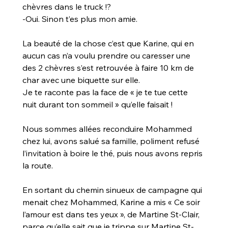
chèvres dans le truck !?
-Oui. Sinon t’es plus mon amie.
La beauté de la chose c’est que Karine, qui en 
aucun cas n’a voulu prendre ou caresser une 
des 2 chèvres s’est retrouvée à faire 10 km de 
char avec une biquette sur elle. 
Je te raconte pas la face de « je te tue cette 
nuit durant ton sommeil » qu’elle faisait !
Nous sommes allées reconduire Mohammed 
chez lui, avons salué sa famille, poliment refusé 
l’invitation à boire le thé, puis nous avons repris 
la route.
En sortant du chemin sinueux de campagne qui 
menait chez Mohammed, Karine a mis « Ce soir 
l’amour est dans tes yeux », de Martine St-Clair, 
parce qu’elle sait que je trippe sur Martine St-