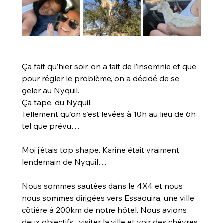
Ça fait qu’hier soir, on a fait de l’insomnie et que 
pour régler le problème, on a décidé de se 
geler au Nyquil.
Ça tape, du Nyquil.
Tellement qu’on s’est levées à 10h au lieu de 6h 
tel que prévu…
Moi 
j’étais top shape. Karine était vraiment 
lendemain de Nyquil…
Nous sommes sautées dans le 4X4 et nous 
nous sommes dirigées vers Essaouira, une ville 
côtière à 200km de notre hôtel. Nous avions 
deux objectifs : visiter la ville et voir des chèvres 