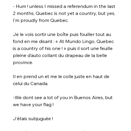
- Hum ! unless I missed a referendum in the last 
2 months, Quebec is not yet a country, but yes, 
I’m proudly from Quebec.
Je le vois sortir une boîte puis fouiller tout au 
fond en me disant : « At Mundo Lingo, Quebec 
is a country of his one ! » puis il sort une feuille 
pleine d’auto collant du drapeau de la belle 
province.
Il en prend un et me le colle juste en haut de 
celui du Canada.
-We dont see a lot of you in Buenos Aires, but 
we have your flag !
J'étais subjuguée !