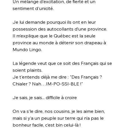
Un mélange d'excitation, de fierté et un 
sentiment d'unicité.
Je lui demande pourquoi ils ont en leur 
possession des autocollants d’une province.
Il m’explique que le Québec est la seule 
province au monde à détenir son drapeau à 
Mundo Lingo.
La légende veut que ce soit des Français qui se 
soient plaints.
Je t'entends déjà me dire : "Des Français ? 
Chialer ? Nah…IM-PO-SSI-BLE !"
Je sais, je sais... difficile à croire
On va s’le dire, nos cousins, je les aime bien, 
mais si y’a un peuple sur terre qui n’a pas le 
bonheur facile, c’est bin celui-là !