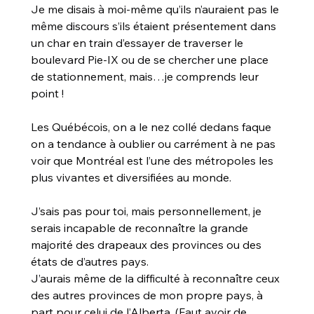
Je me disais à moi-même qu’ils n’auraient pas le 
même discours s’ils étaient présentement dans 
un char en train d’essayer de traverser le 
boulevard Pie-IX ou de se chercher une place 
de stationnement, mais…je comprends leur 
point !
Les Québécois, on a le nez collé dedans faque 
on a tendance à oublier ou carrément à ne pas 
voir que Montréal est l’une des métropoles les 
plus vivantes et diversifiées au monde.
J’sais pas pour toi, mais personnellement, je 
serais incapable de reconnaître la grande 
majorité des drapeaux des provinces ou des 
états de d’autres pays.
J’aurais même de la difficulté à reconnaître ceux 
des autres provinces de mon propre pays, à 
part pour celui de l’Alberta. (Faut avoir de 