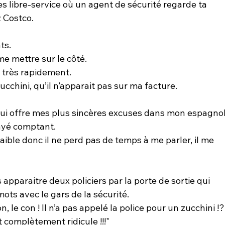
es libre-service où un agent de sécurité regarde ta 
 Costco.
ts.
e mettre sur le côté.
t très rapidement.
ucchini, qu’il n’apparait pas sur ma facture.
 lui offre mes plus sincères excuses dans mon espagnol
payé comptant.
aible donc il ne perd pas de temps à me parler, il me 
 apparaitre deux policiers par la porte de sortie qui 
s avec le gars de la sécurité.
, le con ! Il n’a pas appelé la police pour un zucchini !?
 complètement ridicule !!!"