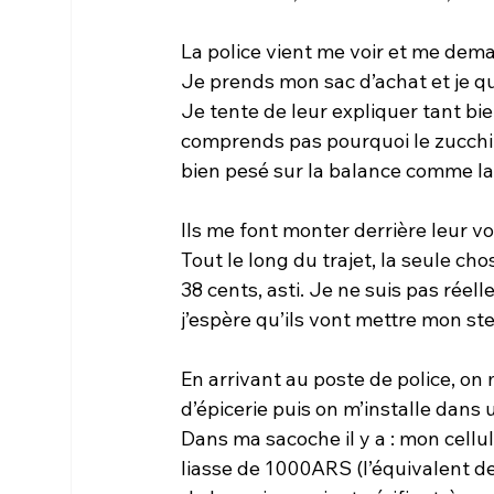
La police vient me voir et me dem
Je prends mon sac d’achat et je quit
Je tente de leur expliquer tant bien
comprends pas pourquoi le zucchini
bien pesé sur la balance comme la c
Ils me font monter derrière leur vo
Tout le long du trajet, la seule cho
38 cents, asti. Je ne suis pas réel
j’espère qu’ils vont mettre mon ste
En arrivant au poste de police, o
d’épicerie puis on m’installe dans 
Dans ma sacoche il y a : mon cellula
liasse de 1000ARS (l’équivalent d