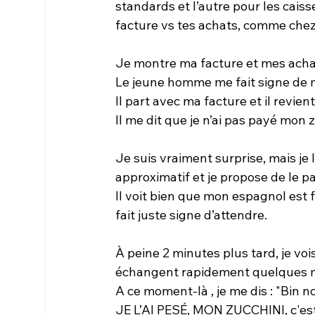
standards et l’autre pour les caiss
facture vs tes achats, comme chez
Je montre ma facture et mes acha
Le jeune homme me fait signe de m
Il part avec ma facture et il revien
Il me dit que je n’ai pas payé mon z
Je suis vraiment surprise, mais je
approximatif et je propose de le 
Il voit bien que mon espagnol est f
fait juste signe d’attendre.
À peine 2 minutes plus tard, je vois
échangent rapidement quelques mot
A ce moment-là , je me dis : "Bin non
JE L’AI PESÉ, MON ZUCCHINI, c'est