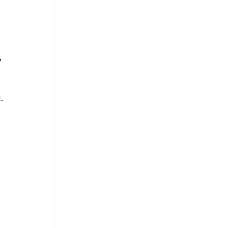
 
.
 
 