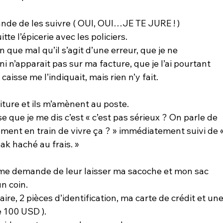
ande de les suivre ( OUI, OUI…JE TE JURE ! )
te l’épicerie avec les policiers.
 que mal qu’il s’agit d’une erreur, que je ne 
 n’apparait pas sur ma facture, que je l’ai pourtant 
aisse me l’indiquait, mais rien n’y fait.
iture et ils m’amènent au poste.
se que je me dis c’est « c’est pas sérieux ? On parle de 
lement en train de vivre ça ? » immédiatement suivi de «
ak haché au frais. »
n me demande de leur laisser ma sacoche et mon sac 
un coin.
ire, 2 pièces d’identification, ma carte de crédit et une
e 100 USD ).