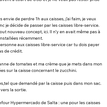
s envie de perdre 1h aux caisses, j’ai faim, je veux 
 je décide de passer par les caisses libre-service.
tout nouveau concept, ici. Il n’y en avait même pas à 
 installées récemment.
 personne aux caisses libre-service car tu dois payer 
pas de crédit.
nne de tomates et ma crème que je mets dans mon 
ées sur la caisse concernant le zucchini.
es,tel que demandé par la caisse puis dans mon sac.
vers la sortie.
rrefour Hypermercado de Salta : une pour les caisses 