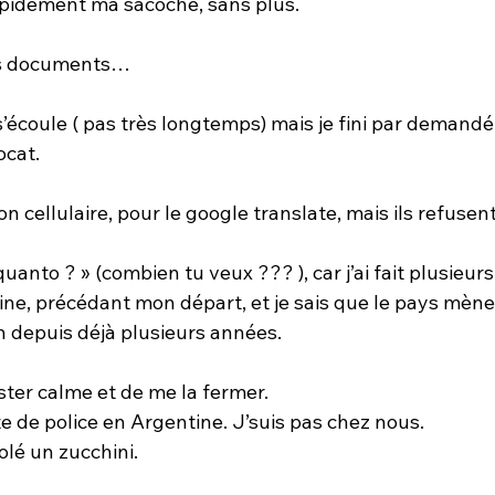
 rapidement ma sacoche, sans plus.
 des documents…
écoule ( pas très longtemps) mais je fini par demandé,
ocat.
 cellulaire, pour le google translate, mais ils refusent
uanto ? » (combien tu veux ??? ), car j’ai fait plusieurs
tine, précédant mon départ, et je sais que le pays mène
on depuis déjà plusieurs années.
ster calme et de me la fermer.
de police en Argentine. J’suis pas chez nous.
volé un zucchini.