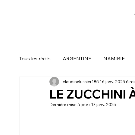
Tous les récits
ARGENTINE
NAMIBIE
claudinelussier185
16 janv. 2025
6 mi
KUALA LUMPUR ( MALAISIE )
SINGAP
LE ZUCCHINI 
Dernière mise à jour :
17 janv. 2025