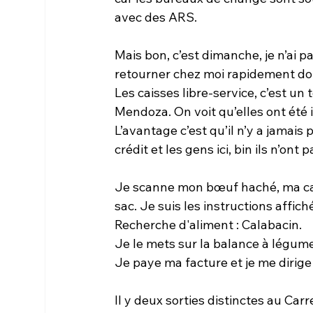
avec des ARS.
Mais bon, c’est dimanche, je n’ai pa
retourner chez moi rapidement donc
Les caisses libre-service, c’est un 
Mendoza. On voit qu’elles ont été
L’avantage c’est qu’il n’y a jamais
crédit et les gens ici, bin ils n’ont 
Je scanne mon bœuf haché, ma ca
sac. Je suis les instructions affich
Recherche d'aliment : Calabacin.
Je le mets sur la balance à légum
Je paye ma facture et je me dirige 
Il y deux sorties distinctes au Ca