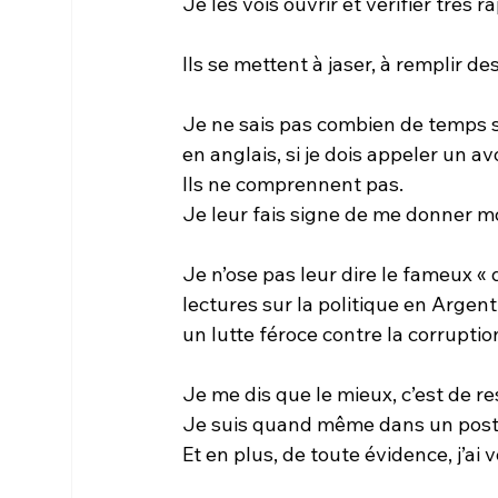
Je les vois ouvrir et vérifier très
Ils se mettent à jaser, à remplir
Je ne sais pas combien de temps s’
en anglais, si je dois appeler un av
Ils ne comprennent pas.
Je leur fais signe de me donner mon
Je n’ose pas leur dire le fameux « q
lectures sur la politique en Argen
un lutte féroce contre la corrupti
Je me dis que le mieux, c’est de re
Je suis quand même dans un poste 
Et en plus, de toute évidence, j’ai 