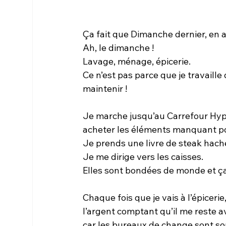
Ça fait que Dimanche dernier, en apr
Ah, le dimanche !
Lavage, ménage, épicerie.
Ce n’est pas parce que je travaille
maintenir !
Je marche jusqu’au Carrefour Hype
acheter les éléments manquant p
Je prends une livre de steak hach
Je me dirige vers les caisses.
Elles sont bondées de monde et ç
Chaque fois que je vais à l’épiceri
l’argent comptant qu’il me reste av
car les bureaux de change sont sou