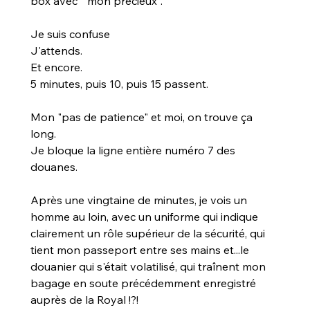
box avec " mon précieux".
Je suis confuse
J'attends.
Et encore.
5 minutes, puis 10, puis 15 passent.
Mon "pas de patience" et moi, on trouve ça 
long.
Je bloque la ligne entière numéro 7 des 
douanes.
Après une vingtaine de minutes, je vois un 
homme au loin, avec un uniforme qui indique 
clairement un rôle supérieur de la sécurité, qui 
tient mon passeport entre ses mains et...le 
douanier qui s'était volatilisé, qui traînent mon 
bagage en soute précédemment enregistré 
auprès de la Royal !?!