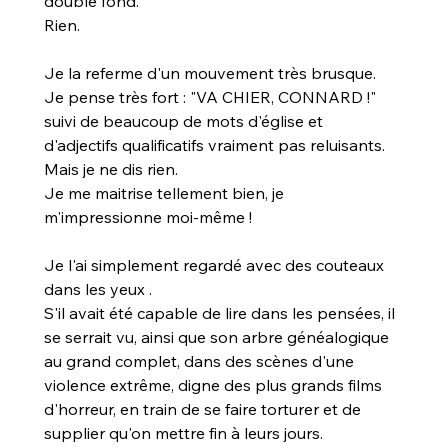
double fond.
Rien.
Je la referme d'un mouvement très brusque.
Je pense très fort : "VA CHIER, CONNARD !" 
suivi de beaucoup de mots d'église et 
d'adjectifs qualificatifs vraiment pas reluisants.
Mais je ne dis rien.
Je me maitrise tellement bien, je 
m'impressionne moi-même !
Je l'ai simplement regardé avec des couteaux 
dans les yeux .
S'il avait été capable de lire dans les pensées, il 
se serrait vu, ainsi que son arbre généalogique 
au grand complet, dans des scènes d'une 
violence extrême, digne des plus grands films 
d'horreur, en train de se faire torturer et de 
supplier qu'on mettre fin à leurs jours.