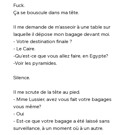
Fuck.
Ça se bouscule dans ma tête.
Il me demande de m'asseoir à une table sur 
laquelle il dépose mon bagage devant moi.
- Votre destination finale ?
- Le Caire.
-Qu'est-ce que vous allez faire, en Egypte?
-Voir les pyramides.
Silence.
Il me scrute de la tête au pied.
- Mme Lussier, avez vous fait votre bagages 
vous même?
- Oui
- Est-ce que votre bagage a été laissé sans 
surveillance, à un moment où à un autre.