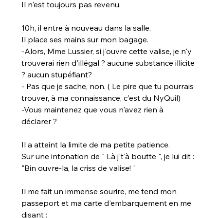
Il n'est toujours pas revenu.
10h, il entre à nouveau dans la salle. 
Il place ses mains sur mon bagage.
-Alors, Mme Lussier, si j'ouvre cette valise, je n'y 
trouverai rien d'illégal ? aucune substance illicite 
? aucun stupéfiant?
- Pas que je sache, non. ( Le pire que tu pourrais 
trouver, à ma connaissance, c'est du NyQuil)
-Vous maintenez que vous n'avez rien à 
déclarer ?
Il a atteint la limite de ma petite patience.
Sur une intonation de " Là j't'à boutte ", je lui dit : 
"Bin ouvre-la, la criss de valise! "
Il me fait un immense sourire, me tend mon 
passeport et ma carte d'embarquement en me 
disant :