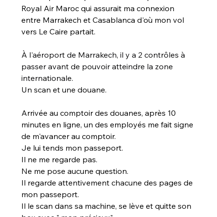
Royal Air Maroc qui assurait ma connexion 
entre Marrakech et Casablanca d'où mon vol 
vers Le Caire partait.
À 
l'aéroport de Marrakech, il y a 2 contrôles à 
passer avant de pouvoir atteindre la zone 
internationale.
Un scan et une douane.
Arrivée au comptoir des douanes, après 10 
minutes en ligne, un des employés me fait signe 
de m'avancer au comptoir.
Je lui tends mon passeport.
Il ne me regarde pas.
Ne me pose aucune question.
Il regarde attentivement chacune des pages de 
mon passeport.
Il le scan dans sa machine, se lève et quitte son 