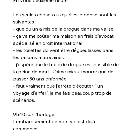
Puis une deuxième heure.
Les seules choses auxquelles je pense sont les 
suivantes :
- quelqu'un a mis de la drogue dans ma valise.
- ça va me coûter ma maison en frais d'avocat 
spécialisé en droit international
- les toilettes doivent être dégueulasses dans 
les prisons marocaines.
- j'espère que le trafic de drogue est passible de 
la peine de mort. J'aime mieux mourrir que de 
passer 30 ans enfermée.
- faut vraiment que j'arrête d'écouter " un 
voyage d'enfer", je me fais beaucoup trop de 
scénarios.
9h40 sur l'horloge.
L'embarquement de mon vol est déjà 
commencé.