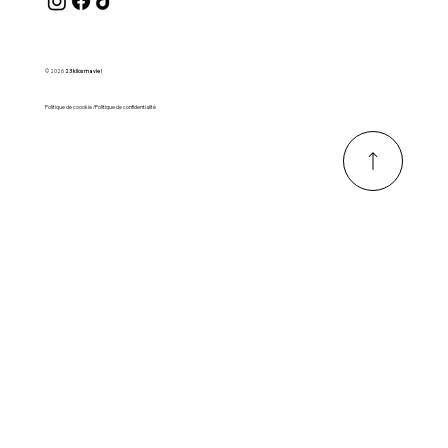
© 2026
23 kilos ma vie !
Politique de coookie /Politique de confidentialité