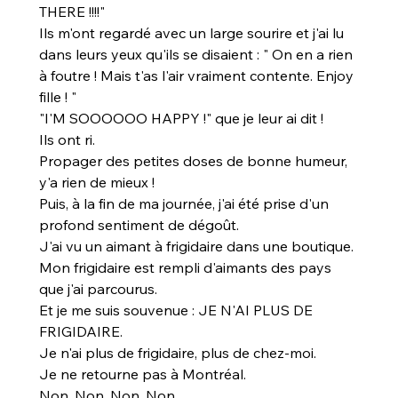
THERE !!!!"
Ils m'ont regardé avec un large sourire et j'ai lu 
dans leurs yeux qu'ils se disaient : " On en a rien 
à foutre ! Mais t'as l'air vraiment contente. Enjoy 
fille ! "
"I'M SOOOOOO HAPPY !" que je leur ai dit !
Ils ont ri.
Propager des petites doses de bonne humeur, 
y'a rien de mieux !
Puis, à la fin de ma journée, j'ai été prise d'un 
profond sentiment de dégoût.
J'ai vu un aimant à frigidaire dans une boutique.
Mon frigidaire est rempli d'aimants des pays 
que j'ai parcourus.
Et je me suis souvenue : JE N'AI PLUS DE 
FRIGIDAIRE.
Je n'ai plus de frigidaire, plus de chez-moi.
Je ne retourne pas à Montréal.
Non. Non. Non. Non.