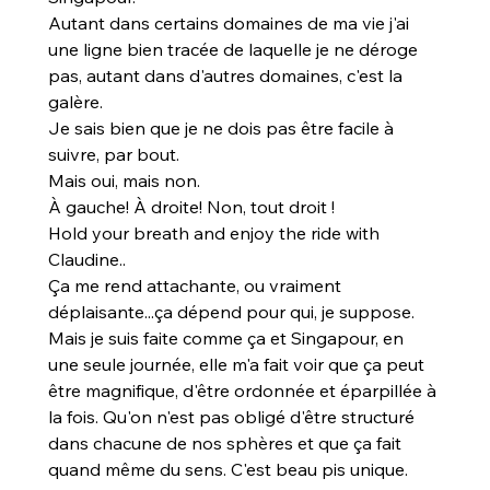
Autant dans certains domaines de ma vie j'ai 
une ligne bien tracée de laquelle je ne déroge 
pas, autant dans d'autres domaines, c'est la 
galère.
Je sais bien que je ne dois pas être facile à 
suivre, par bout.
Mais oui, mais non.
À gauche! À droite! Non, tout droit !
Hold your breath and enjoy the ride with 
Claudine..
Ça me rend attachante, ou vraiment 
déplaisante...ça dépend pour qui, je suppose.
Mais je suis faite comme ça et Singapour, en 
une seule journée, elle m'a fait voir que ça peut 
être magnifique, d'être ordonnée et éparpillée à 
la fois. Qu'on n'est pas obligé d'être structuré 
dans chacune de nos sphères et que ça fait 
quand même du sens. C'est beau pis unique.