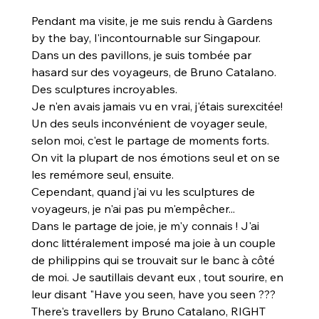
Pendant ma visite, je me suis rendu à Gardens 
by the bay, l'incontournable sur Singapour.
Dans un des pavillons, je suis tombée par 
hasard sur des voyageurs, de Bruno Catalano.
Des sculptures incroyables.
Je n'en avais jamais vu en vrai, j'étais surexcitée!
Un des seuls inconvénient de voyager seule, 
selon moi, c'est le partage de moments forts. 
On vit la plupart de nos émotions seul et on se 
les remémore seul, ensuite.
Cependant, quand j'ai vu les sculptures de 
voyageurs, je n'ai pas pu m'empêcher...
Dans le partage de joie, je m'y connais ! J'ai 
donc littéralement imposé ma joie à un couple 
de philippins qui se trouvait sur le banc à côté 
de moi. Je sautillais devant eux , tout sourire, en 
leur disant "Have you seen, have you seen ??? 
There's travellers by Bruno Catalano, RIGHT 