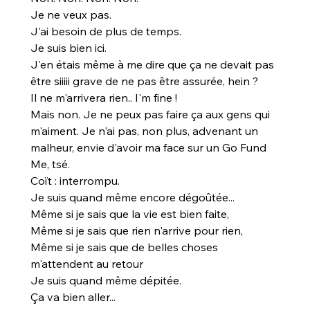
Je ne veux pas.
J'ai besoin de plus de temps.
Je suis bien ici.
J'en étais même à me dire que ça ne devait pas 
être siiiii grave de ne pas être assurée, hein ?
Il ne m'arrivera rien.. I'm fine !
Mais non. Je ne peux pas faire ça aux gens qui 
m'aiment. Je n'ai pas, non plus, advenant un 
malheur, envie d'avoir ma face sur un Go Fund 
Me, tsé.
Coït : interrompu.
Je suis quand même encore dégoûtée...
Même si je sais que la vie est bien faite,
Même si je sais que rien n'arrive pour rien,
Même si je sais que de belles choses 
m'attendent au retour
Je suis quand même dépitée.
Ça va bien aller...