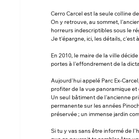
Cerro Carcel est la seule colline de
On y retrouve, au sommet, l'ancienn
horreurs indescriptibles sous le r
Je t'épargne, ici, les détails, c'est 
En 2010, le maire de la ville décid
portes à l'effondrement de la dic
Aujourd'hui appelé Parc Ex-Carcel,
profiter de la vue panoramique et 
Un seul bâtiment de l'ancienne pri
permanente sur les années Pinoche
préservée ; un immense jardin co
Si tu y vas sans être informé de l'h