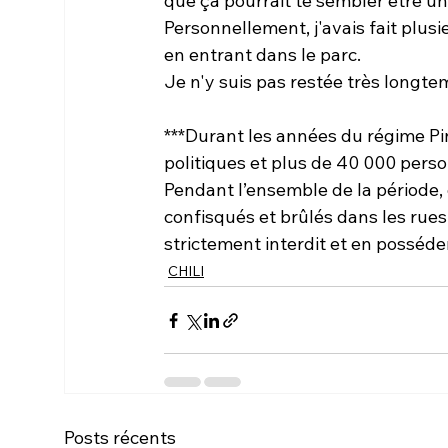
que ça pourrait te sembler être un
Personnellement, j'avais fait plusi
en entrant dans le parc. 
Je n'y suis pas restée très longte
***Durant les années du régime Pin
politiques et plus de 40 000 perso
Pendant l’ensemble de la période, o
confisqués et brûlés dans les rues.
strictement interdit et en posséder
CHILI
Posts récents