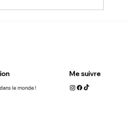
 LANDMARK DU
PIQUE DU
PRICORNE
ion
Me suivre
 dans le monde !