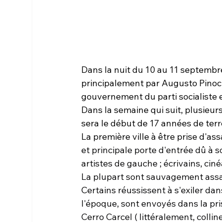
Dans la nuit du 10 au 11 septembre 
principalement par Augusto Pinoch
gouvernement du parti socialiste e
Dans la semaine qui suit, plusieur
sera le début de 17 années de terre
La première ville à être prise d'as
et principale porte d'entrée dû à s
artistes de gauche ; écrivains, ciné
La plupart sont sauvagement assas
Certains réussissent à s'exiler dan
l'époque, sont envoyés dans la pris
Cerro Carcel ( littéralement, colline