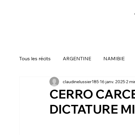
Tous les récits
ARGENTINE
NAMIBIE
claudinelussier185
16 janv. 2025
2 mi
KUALA LUMPUR ( MALAISIE )
SINGAP
CERRO CARCE
DICTATURE MI