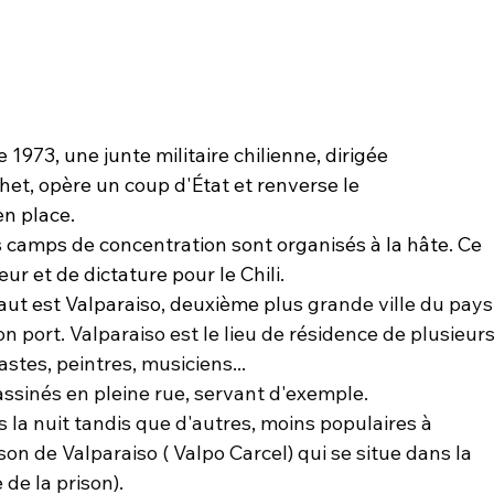
1973, une junte militaire chilienne, dirigée 
et, opère un coup d'État et renverse le 
n place. 
s camps de concentration sont organisés à la hâte. Ce 
ur et de dictature pour le Chili.
saut est Valparaiso, deuxième plus 
grande ville du pays
on port. Valparaiso est le lieu de résidence de plusieurs
astes, peintres, musiciens...
sinés en pleine rue, servant d'exemple. 
s la nuit tandis que d'autres, moins populaires à 
on de Valparaiso ( Valpo Carcel) qui se situe dans la 
 de la prison).