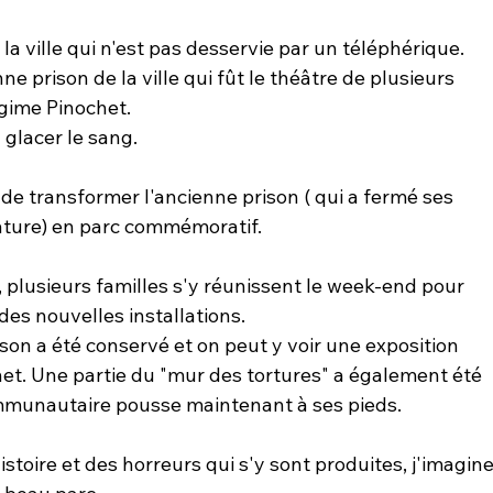
 la ville qui n'est pas desservie par un téléphérique. 
e prison de la ville qui fût le théâtre de plusieurs 
égime Pinochet. 
à glacer le sang.
e de transformer l'ancienne prison ( qui a fermé ses 
tature) en parc commémoratif.
 plusieurs familles s'y réunissent le week-end pour 
des nouvelles installations.
son a été conservé et on peut y voir une exposition 
t. Une partie du "mur des tortures" a également été 
mmunautaire pousse maintenant à ses pieds.
istoire et des horreurs qui s'y sont produites, j'imagine