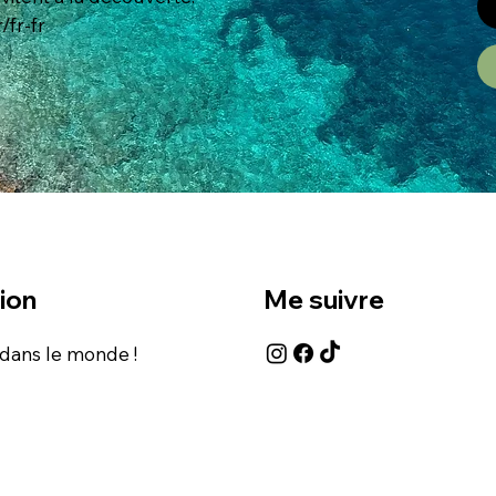
/fr-fr
ion
Me suivre
 dans le monde !